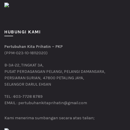
HUBUNGI KAMI
Pertubuhan Kita Prihatin – PKP
(PPM-023-10-18112020)
B-3A-22, TINGKAT 3A,
PUSAT PERDAGANGAN PELANGI, PELANGI DAMANSARA,
PERSIARAN SURIAN, 47800 PETALING JAYA,
SELANGOR DARUL EHSAN
TEL : 603-7728 8789
EMAIL : pertubuhankitaprihatin@gmail.com
Kami menerima sumbangan secara atas talian;