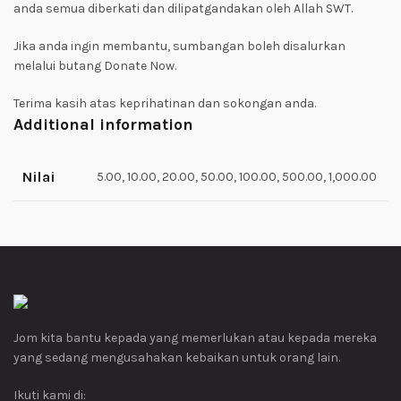
anda semua diberkati dan dilipatgandakan oleh Allah SWT.
Jika anda ingin membantu, sumbangan boleh disalurkan
melalui butang Donate Now.
Terima kasih atas keprihatinan dan sokongan anda.
Additional information
Nilai
5.00, 10.00, 20.00, 50.00, 100.00, 500.00, 1,000.00
Jom kita bantu kepada yang memerlukan atau kepada mereka
yang sedang mengusahakan kebaikan untuk orang lain.
Ikuti kami di: