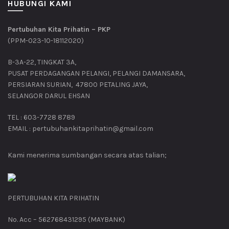
HUBUNGI KAMI
Pertubuhan Kita Prihatin – PKP
(PPM-023-10-18112020)
B-3A-22, TINGKAT 3A,
PUSAT PERDAGANGAN PELANGI, PELANGI DAMANSARA,
PERSIARAN SURIAN, 47800 PETALING JAYA,
SELANGOR DARUL EHSAN
TEL : 603-7728 8789
EMAIL : pertubuhankitaprihatin@gmail.com
Kami menerima sumbangan secara atas talian;
PERTUBUHAN KITA PRIHATIN
No. Acc – 562768431295 (MAYBANK)