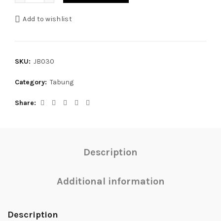
RM1,000.00
Add to wishlist
SKU:
JB030
Category:
Tabung
Share
Description
Additional information
Description