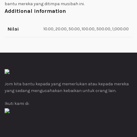
bantu mereka yang ditimpa musibah ini.
Additional information
Nilai
10.00, 20.00, 50.00, 100.00, 500.00, 1,000.00
Jom kita bantu kepada yang memerlukan atau kepada mereka
yang sedang mengusahakan kebaikan untuk orang lain.
Ikuti kami di: